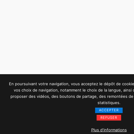
En poursuivant votre navigation, vous acceptez le dépôt de cook
vos choix de navigation, notamment le choix de la langue, ainsi
proposer des vidéos, des boutons de partage, des remontées de 
statistiques.
ACCEPTER
REFUSER
Plus d'informations